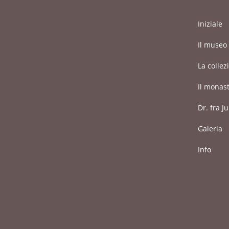
Iniziale
Il museo
La colle
Il monas
Dr. fra J
Galeria
Info