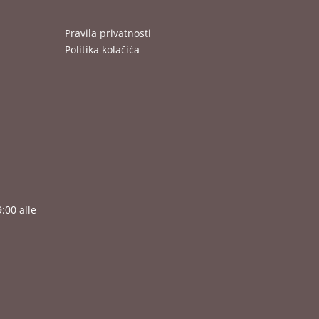
Pravila privatnosti
Politika kolačića
9:00 alle