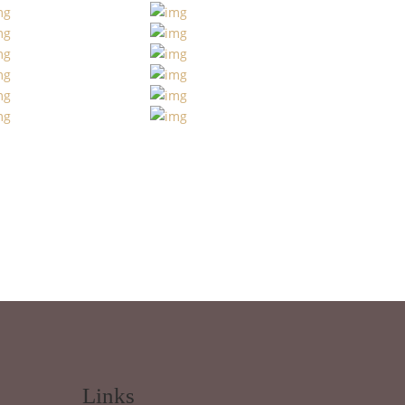
Links