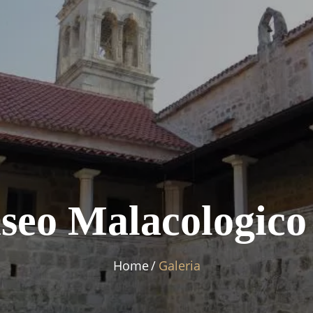
useo Malacologico
Home
Galeria